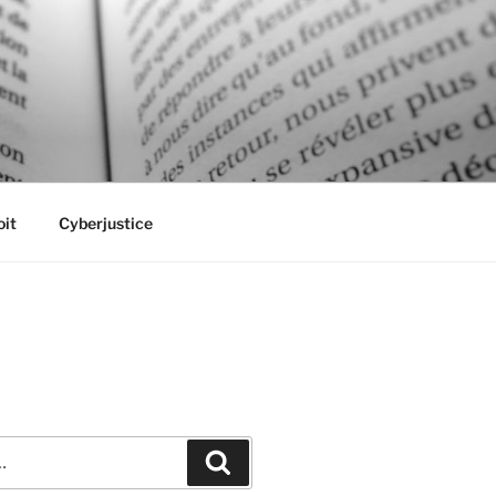
oit
Cyberjustice
Recherche