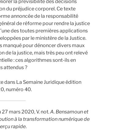
liorer la prévisibilité des décisions
on du préjudice corporel. Ce texte
éforme annoncée de la responsabilité
énéral de réforme pour rendre la justice
r l’une des toutes premières applications
éveloppées par le ministère de la Justice.
pas manqué pour dénoncer divers maux
n de la justice, mais très peu ont relevé
ntielle : ces algorithmes sont-ils en
ts attendus ?
e dans La Semaine Juridique édition
0, numéro 40.
 27 mars 2020, V. not.
A. Bensamoun et
ribution à la transformation numérique de
perçu rapide
.