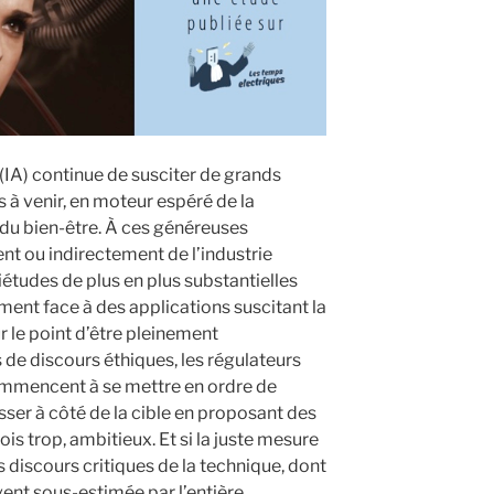
e (IA) continue de susciter de grands
 à venir, en moteur espéré de la
du bien-être. À ces généreuses
 ou indirectement de l’industrie
tudes de plus en plus substantielles
ment face à des applications suscitant la
 le point d’être pleinement
 de discours éthiques, les régulateurs
ommencent à se mettre en ordre de
sser à côté de la cible en proposant des
ois trop, ambitieux. Et si la juste mesure
 discours critiques de la technique, dont
vent sous-estimée par l’entière