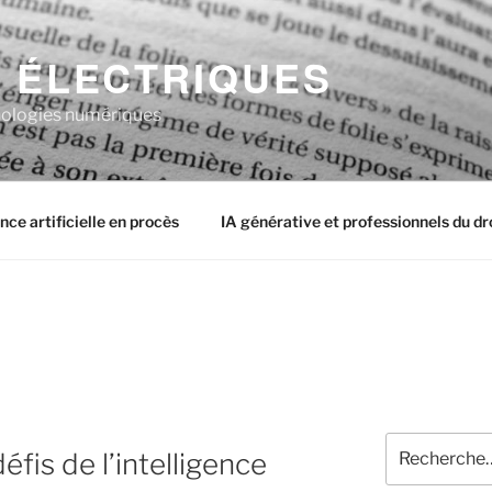
 ÉLECTRIQUES
chnologies numériques
ence artificielle en procès
IA générative et professionnels du dr
Recherche
éfis de l’intelligence
pour
: