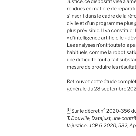
Justice, ce dispositif vise à amé
rendues en matière de réparati
s’inscrit dans le cadre de la r
civile et d’un programme plus g
plus prévisible. Il va constitue
« d’intelligence artificielle » d
Les analyses n’ont toutefois 
habituels, comme la robotisatio
une difficulté tout à fait substa
mesure de produire les résulta
Retrouvez cette étude complèt
générale du 28 septembre 202
[1]
Sur le décret n° 2020-356 du
T. Douville, Datajust, une cont
la justice : JCP G 2020, 582, A