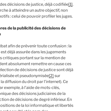
des décisions de justice, déjà codifiée
[1]
.
he à atteindre un autre objectif, non
ifs : celui de pouvoir profiler les juges.
pres de la publicité des décisions de
a
at afin de prévenir toute confusion : la
s est déjà assurée dans les jugements
es critiques portant sur la mention de
dent absolument remettre en cause ces
sélection de décisions de justice sont déjà
érialisée et pseudonymisée
[2]
sur
la diffusion du droit par l’internet). Ce
 exemple, à l’aide de mots-clés,
nique des décisions judiciaires de la
ction de décisions de degré inférieur. En
sitions de la loi informatique et libertés