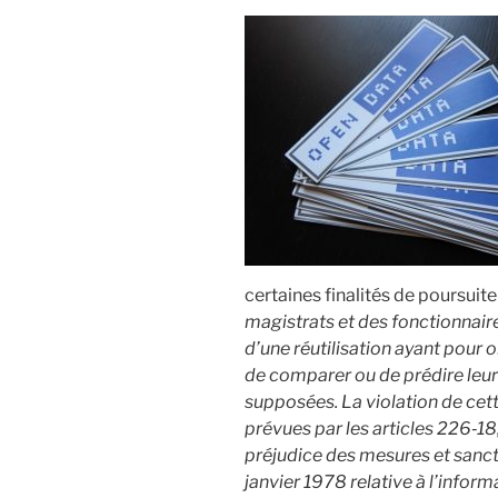
certaines finalités de poursuite
magistrats et des fonctionnaire
d’une réutilisation ayant pour o
de comparer ou de prédire leur
supposées. La violation de cett
prévues par les articles 226‑1
préjudice des mesures et sancti
janvier 1978 relative à l’informa