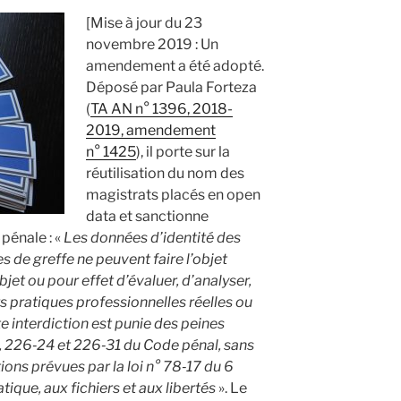
[Mise à jour du 23
novembre 2019 : Un
amendement a été adopté.
Déposé par Paula Forteza
(
TA AN n° 1396, 2018-
2019, amendement
n° 1425
), il porte sur la
réutilisation du nom des
magistrats placés en open
data et sanctionne
 pénale : «
Les données d’identité des
s de greffe ne peuvent faire l’objet
bjet ou pour effet d’évaluer, d’analyser,
s pratiques professionnelles réelles ou
e interdiction est punie des peines
8, 226‑24 et 226‑31 du Code pénal, sans
ons prévues par la loi n° 78‑17 du 6
tique, aux fichiers et aux libertés
». Le