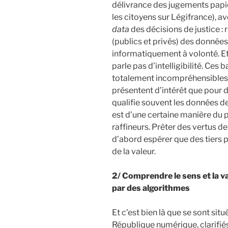
délivrance des jugements papi
les citoyens sur Légifrance), av
data
des décisions de justice :
(publics et privés) des données
informatiquement à volonté. Et 
parle pas d’intelligibilité. Ces
totalement incompréhensibles p
présentent d’intérêt que pour d
qualifie souvent les données de
est d’une certaine manière du p
raffineurs. Prêter des vertus de
d’abord espérer que des tiers pu
de la valeur.
2/ Comprendre le sens et la v
par des algorithmes
Et c’est bien là que se sont situ
République numérique, clarifié