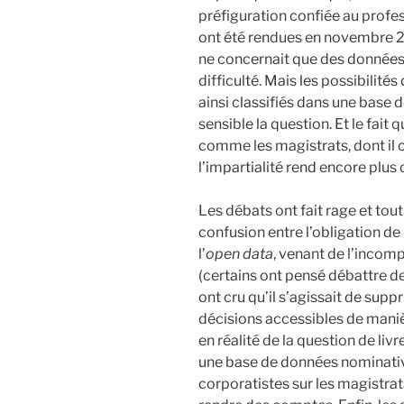
préfiguration confiée au profe
ont été rendues en novembre 
ne concernait que des données 
difficulté. Mais les possibilit
ainsi classifiés dans une bas
sensible la question. Et le fait
comme les magistrats, dont il 
l’impartialité rend encore plus 
Les débats ont fait rage et tou
confusion entre l’obligation de 
l’
open data
, venant de l’incom
(certains ont pensé débattre d
ont cru qu’il s’agissait de sup
décisions accessibles de manièr
en réalité de la question de livre
une base de données nominativ
corporatistes sur les magistrat