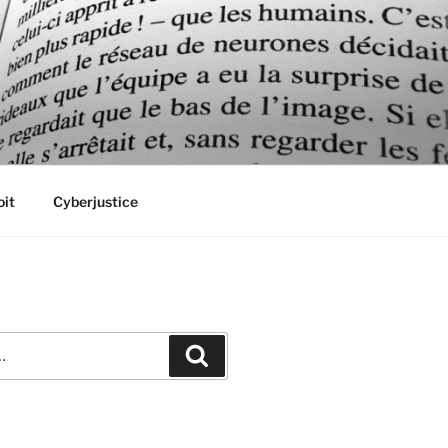
oit
Cyberjustice
Recherche