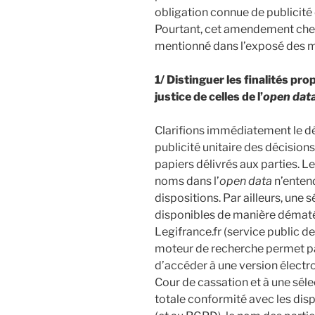
obligation connue de publicité 
Pourtant, cet amendement cherc
mentionné dans l’exposé des mot
1/ Distinguer les finalités pro
justice de celles de l’
open dat
Clarifions immédiatement le déb
publicité unitaire des décision
papiers délivrés aux parties. L
noms dans l’
open data
n’enten
dispositions. Par ailleurs, une 
disponibles de manière démat
Legifrance.fr (service public de 
moteur de recherche permet par
d’accéder à une version électro
Cour de cassation et à une séle
totale conformité avec les dispo