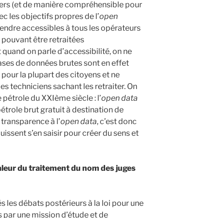
ers (et de manière compréhensible pour
ec les objectifs propres de l’
open
 rendre accessibles à tous les opérateurs
 pouvant être retraitées
quand on parle d’accessibilité, on ne
 bases de données brutes sont en effet
our la plupart des citoyens et ne
es techniciens sachant les retraiter. On
 pétrole du XXIème siècle : l’
open data
étrole brut gratuit à destination de
 transparence à l’
open data
, c’est donc
issent s’en saisir pour créer du sens et
aleur du traitement du nom des juges
és les débats postérieurs à la loi pour une
s par une mission d’étude et de