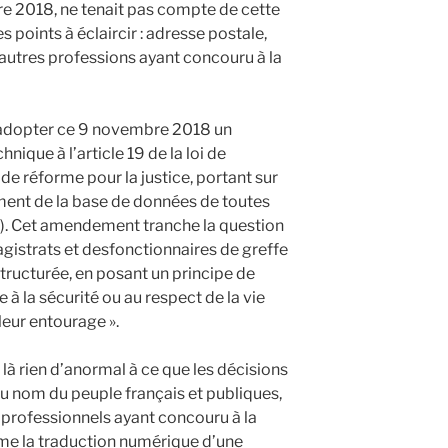
re 2018, ne tenait pas compte de cette
 points à éclaircir : adresse postale,
autres professions ayant concouru à la
’adopter ce 9 novembre 2018 un
ue à l’article 19 de la loi de
 réforme pour la justice, portant sur
ement de la base de données de toutes
). Cet amendement tranche la question
istrats et desfonctionnaires de greffe
tructurée, en posant un principe de
te à la sécurité ou au respect de la vie
leur entourage ».
t là rien d’anormal à ce que les décisions
au nom du peuple français et publiques,
professionnels ayant concouru à la
ême la traduction numérique d’une