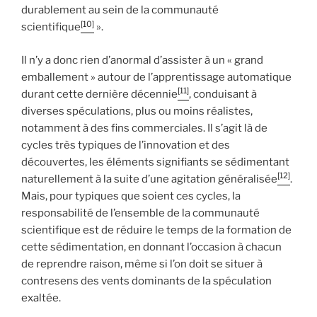
durablement au sein de la communauté
[10]
scientifique
».
Il n’y a donc rien d’anormal d’assister à un « grand
emballement » autour de l’apprentissage automatique
[11]
durant cette dernière décennie
, conduisant à
diverses spéculations, plus ou moins réalistes,
notamment à des fins commerciales. Il s’agit là de
cycles très typiques de l’innovation et des
découvertes, les éléments signifiants se sédimentant
[12]
naturellement à la suite d’une agitation généralisée
.
Mais, pour typiques que soient ces cycles, la
responsabilité de l’ensemble de la communauté
scientifique est de réduire le temps de la formation de
cette sédimentation, en donnant l’occasion à chacun
de reprendre raison, même si l’on doit se situer à
contresens des vents dominants de la spéculation
exaltée.