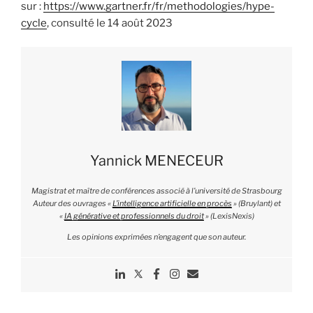
sur :
https://www.gartner.fr/fr/methodologies/hype-
cycle
, consulté le 14 août 2023
Yannick MENECEUR
Magistrat et maître de conférences associé à l’université de Strasbourg
Auteur des ouvrages «
L’intelligence artificielle en procès
» (Bruylant) et
«
IA générative et professionnels du droit
» (LexisNexis)
Les opinions exprimées n’engagent que son auteur.