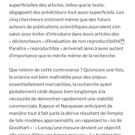
superficielles des articles, telles que le texte,
dégageant des prédicteurs tout aussi superficiels. Les
cinq chercheurs estiment même que des futurs
auteurs de publications scientifiques pourraient s’en
saisir pour éviter d’introduire dans leurs articles des
[6]
« déclencheurs » d’évaluation de non reproductibilité
.
Paraître « reproductible » arriverait ainsi à avoir autant
d’importance que le mérite même de la recherche.
Que retenir de cette controverse ? Qu’encore une fois,
la science est bien maltraitée pour des enjeux
essentiellement mercantiles, la recherche ayant
globalement cédé depuis bien longtemps à la
nécessité de démontrer rapidement une viabilité
commerciale. Kapoor et Narayanan anticipent de
manière tout à fait juste la dérive résultant de l’emploi
de tels modèles approximatifs, en rappelant la « loi de
Goodhart » : « Lorsqu’une mesure devient un objectif,
elle cesse d’être une bonne mesure ». Le
hacking
des