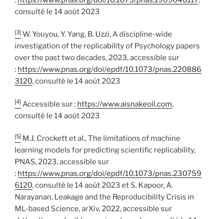
consulté le 14 août 2023
[3]
W. Youyou, Y. Yang, B. Uzzi, A discipline-wide
investigation of the replicability of Psychology papers
over the past two decades, 2023, accessible sur
:
https://www.pnas.org/doi/epdf/10.1073/pnas.220886
3120
, consulté le 14 août 2023
[4]
Accessible sur :
https://www.aisnakeoil.com
,
consulté le 14 août 2023
[5]
M.J. Crockett et al., The limitations of machine
learning models for predicting scientific replicability,
PNAS, 2023, accessible sur
:
https://www.pnas.org/doi/epdf/10.1073/pnas.230759
6120
, consulté le 14 août 2023 et S. Kapoor, A.
Narayanan, Leakage and the Reproducibility Crisis in
ML-based Science, arXiv, 2022, accessible sur