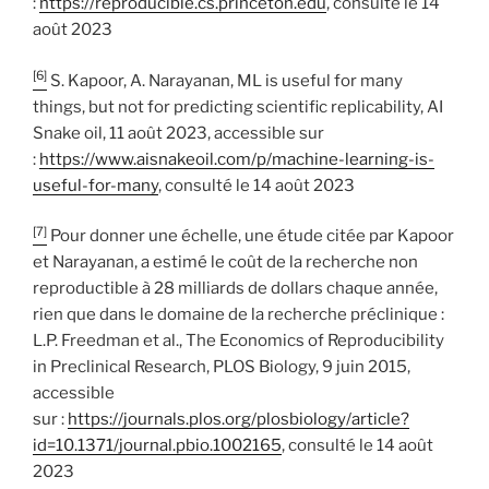
:
https://reproducible.cs.princeton.edu
, consulté le 14
août 2023
[6]
S. Kapoor, A. Narayanan, ML is useful for many
things, but not for predicting scientific replicability, AI
Snake oil, 11 août 2023, accessible sur
:
https://www.aisnakeoil.com/p/machine-learning-is-
useful-for-many
, consulté le 14 août 2023
[7]
Pour donner une échelle, une étude citée par Kapoor
et Narayanan, a estimé le coût de la recherche non
reproductible à 28 milliards de dollars chaque année,
rien que dans le domaine de la recherche préclinique :
L.P. Freedman et al., The Economics of Reproducibility
in Preclinical Research, PLOS Biology, 9 juin 2015,
accessible
sur :
https://journals.plos.org/plosbiology/article?
id=10.1371/journal.pbio.1002165
, consulté le 14 août
2023