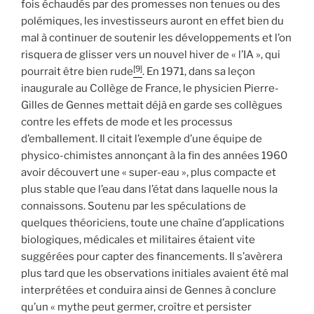
fois échaudés par des promesses non tenues ou des
polémiques, les investisseurs auront en effet bien du
mal à continuer de soutenir les développements et l’on
risquera de glisser vers un nouvel hiver de « l’IA », qui
[9]
pourrait être bien rude
. En 1971, dans sa leçon
inaugurale au Collège de France, le physicien Pierre-
Gilles de Gennes mettait déjà en garde ses collègues
contre les effets de mode et les processus
d’emballement. Il citait l’exemple d’une équipe de
physico-chimistes annonçant à la fin des années 1960
avoir découvert une « super-eau », plus compacte et
plus stable que l’eau dans l’état dans laquelle nous la
connaissons. Soutenu par les spéculations de
quelques théoriciens, toute une chaîne d’applications
biologiques, médicales et militaires étaient vite
suggérées pour capter des financements. Il s’avèrera
plus tard que les observations initiales avaient été mal
interprétées et conduira ainsi de Gennes à conclure
qu’un « mythe peut germer, croître et persister