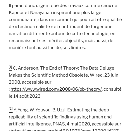
Il paraît donc urgent que des travaux comme ceux de
Kapoor et Narayanan inspirent une plus large
communauté, dans un courant qui pourrait être qualifié
de « techno-réaliste » et contribuent de forger une
narration différente autour de cette technologie, en
reconnaissant ses mérites objectifs, mais aussi, de
manière tout aussi lucide, ses limites.
[1]
C. Anderson, The End of Theory: The Data Deluge
Makes the Scientific Method Obsolete, Wired, 23 juin
2008, accessible sur
:
https://www.wired.com/2008/06/pb-theory/
, consulté
le 14 août 2023
[2]
Y. Yang, W. Youyou, B. Uzzi, Estimating the deep
replicability of scientific findings using human and
artificial intelligence, PNAS, 4 mai 2020, accessible sur
:
https://www.pnas.org/doi/10.1073/pnas.1909046117
,