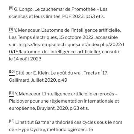
[8]
G. Longo, Le cauchemar de Promothée – Les
sciences et leurs limites, PUF, 2023, p.53 et s.
[9]
Y. Meneceur, L’automne de l’intelligence artificielle,
Les Temps électriques, 15 octobre 2022, accessible
sur :
https://lestempselectriques.net/index.php/2022/1
0/15/lautomne-de-lintelligence-artificielle/
, consulté
le 14 août 2023
[10]
Cité par E. Klein, Le goût du vrai, Tracts n°17,
Gallimard, Juillet 2020, p.49
[11]
Y. Meneceur, L’intelligence artificielle en procès –
Plaidoyer pour une réglementation internationale et
européenne, Bruylant, 2020, p.63 et s.
[12]
L’institut Gartner a théorisé ces cycles sous le nom
de « Hype Cycle », méthodologie décrite