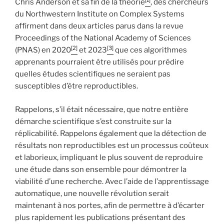
Chris Anderson et sa fin de la théorie
, des chercheurs
du Northwestern Institute on Complex Systems
affirment dans deux articles parus dans la revue
Proceedings of the National Academy of Sciences
[2]
[3]
(PNAS) en 2020
et 2023
que ces algorithmes
apprenants pourraient être utilisés pour prédire
quelles études scientifiques ne seraient pas
susceptibles d’être reproductibles.
Rappelons, s’il était nécessaire, que notre entière
démarche scientifique s’est construite sur la
réplicabilité. Rappelons également que la détection de
résultats non reproductibles est un processus coûteux
et laborieux, impliquant le plus souvent de reproduire
une étude dans son ensemble pour démontrer la
viabilité d’une recherche. Avec l’aide de l’apprentissage
automatique, une nouvelle révolution serait
maintenant à nos portes, afin de permettre à d’écarter
plus rapidement les publications présentant des