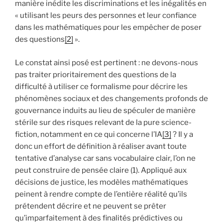
manière inédite les discriminations et les inégalités en
« utilisant les peurs des personnes et leur confiance
dans les mathématiques pour les empêcher de poser
des questions
[2]
».
Le constat ainsi posé est pertinent : ne devons-nous
pas traiter prioritairement des questions de la
difficulté à utiliser ce formalisme pour décrire les
phénomènes sociaux et des changements profonds de
gouvernance induits au lieu de spéculer de manière
stérile sur des risques relevant de la pure science-
fiction, notamment en ce qui concerne l’IA
[3]
? Il y a
donc un effort de définition à réaliser avant toute
tentative d’analyse car sans vocabulaire clair, l’on ne
peut construire de pensée claire (1). Appliqué aux
décisions de justice, les modèles mathématiques
peinent à rendre compte de l’entière réalité qu’ils
prétendent décrire et ne peuvent se prêter
qu’imparfaitement à des finalités prédictives ou