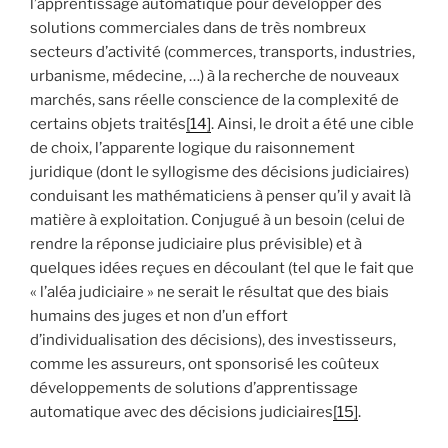
l’apprentissage automatique pour développer des
solutions commerciales dans de très nombreux
secteurs d’activité (commerces, transports, industries,
urbanisme, médecine, …) à la recherche de nouveaux
marchés, sans réelle conscience de la complexité de
certains objets traités
[14]
. Ainsi, le droit a été une cible
de choix, l’apparente logique du raisonnement
juridique (dont le syllogisme des décisions judiciaires)
conduisant les mathématiciens à penser qu’il y avait là
matière à exploitation. Conjugué à un besoin (celui de
rendre la réponse judiciaire plus prévisible) et à
quelques idées reçues en découlant (tel que le fait que
« l’aléa judiciaire » ne serait le résultat que des biais
humains des juges et non d’un effort
d’individualisation des décisions), des investisseurs,
comme les assureurs, ont sponsorisé les coûteux
développements de solutions d’apprentissage
automatique avec des décisions judiciaires
[15]
.