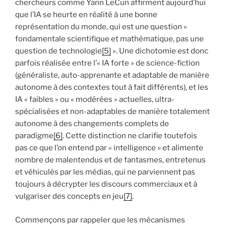
chercheurs comme Yann LeCun affirment aujourd’hui
que l’IA se heurte en réalité à une bonne
représentation du monde, qui est une question «
fondamentale scientifique et mathématique, pas une
question de technologie
[5]
». Une dichotomie est donc
parfois réalisée entre l’« IA forte » de science-fiction
(généraliste, auto-apprenante et adaptable de manière
autonome à des contextes tout à fait différents), et les
IA « faibles » ou « modérées » actuelles, ultra-
spécialisées et non-adaptables de manière totalement
autonome à des changements complets de
paradigme
[6]
. Cette distinction ne clarifie toutefois
pas ce que l’on entend par « intelligence » et alimente
nombre de malentendus et de fantasmes, entretenus
et véhiculés par les médias, qui ne parviennent pas
toujours à décrypter les discours commerciaux et à
vulgariser des concepts en jeu
[7]
.
Commençons par rappeler que les mécanismes