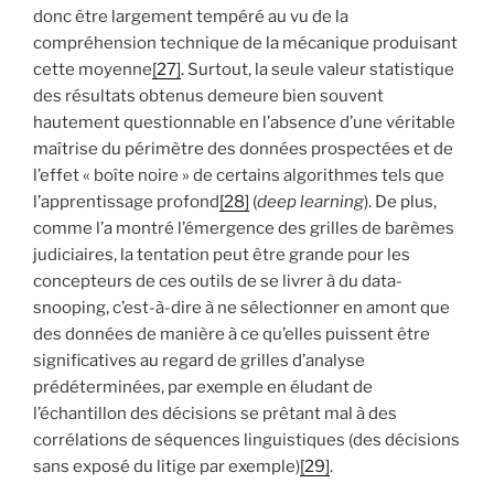
donc être largement tempéré au vu de la
compréhension technique de la mécanique produisant
cette moyenne
[27]
. Surtout, la seule valeur statistique
des résultats obtenus demeure bien souvent
hautement questionnable en l’absence d’une véritable
maîtrise du périmètre des données prospectées et de
l’effet « boîte noire » de certains algorithmes tels que
l’apprentissage profond
[28]
(
deep learning
). De plus,
comme l’a montré l’émergence des grilles de barèmes
judiciaires, la tentation peut être grande pour les
concepteurs de ces outils de se livrer à du data-
snooping, c’est-à-dire à ne sélectionner en amont que
des données de manière à ce qu’elles puissent être
significatives au regard de grilles d’analyse
prédéterminées, par exemple en éludant de
l’échantillon des décisions se prêtant mal à des
corrélations de séquences linguistiques (des décisions
sans exposé du litige par exemple)
[29]
.