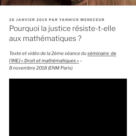
PUBLIÉ
26 JANVIER 2019
PAR
YANNICK MENECEUR
LE
Pourquoi la justice résiste-t-elle
aux mathématiques ?
Texte et vidéo de la 2ème séance du
séminaire de
l’IHEJ « Droit et mathématiques »
–
8 novembre 2018 (ENM Paris)