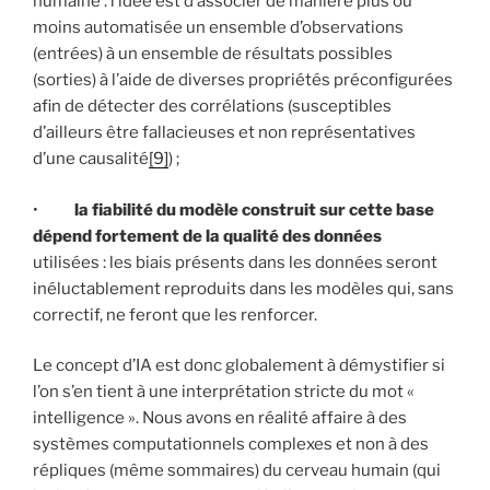
humaine : l’idée est d’associer de manière plus ou
moins automatisée un ensemble d’observations
(entrées) à un ensemble de résultats possibles
(sorties) à l’aide de diverses propriétés préconfigurées
afin de détecter des corrélations (susceptibles
d’ailleurs être fallacieuses et non représentatives
d’une causalité
[9]
) ;
•
la fiabilité du modèle construit sur cette base
dépend fortement de la qualité des données
utilisées : les biais présents dans les données seront
inéluctablement reproduits dans les modèles qui, sans
correctif, ne feront que les renforcer.
Le concept d’IA est donc globalement à démystifier si
l’on s’en tient à une interprétation stricte du mot «
intelligence ». Nous avons en réalité affaire à des
systèmes computationnels complexes et non à des
répliques (même sommaires) du cerveau humain (qui