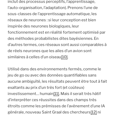
inclut des processus perceptifs, l’apprentissage,
l’auto-organisation, l’adaptation). Prenons l’une de
sous-classes de l’apprentissage automatique, les
réseaux de neurones : si leur conception est bien
inspirée des neurones biologiques, leur
fonctionnement est en réalité fortement optimisé par
des méthodes probabilistes dites bayésiennes. En
d’autres termes, ces réseaux sont aussi comparables à
de réels neurones que les ailes d’un avion sont
similaires à celles d’un oiseau
[10]
.
Utilisé dans des environnements fermés, comme le
jeu de go ou avec des données quantifiables sans
aucune ambiguïté, les résultats peuvent être tout à fait
exaltants au prix d’un très fort (et coûteux)
investissement… humain
[11]
. Mais il serait très hâtif
d’interpréter ces réussites dans des champs très
étroits comme les prémisses de l’avènement d’une IA
générale, nouveau Saint Graal des chercheurs
[12]
ni