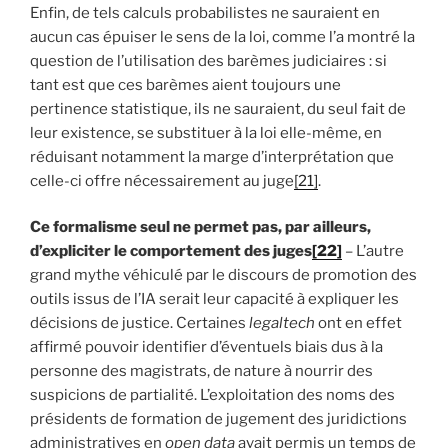
Enfin, de tels calculs probabilistes ne sauraient en
aucun cas épuiser le sens de la loi, comme l’a montré la
question de l’utilisation des barèmes judiciaires : si
tant est que ces barèmes aient toujours une
pertinence statistique, ils ne sauraient, du seul fait de
leur existence, se substituer à la loi elle-même, en
réduisant notamment la marge d’interprétation que
celle-ci offre nécessairement au juge
[21]
.
Ce formalisme seul ne permet pas, par ailleurs,
d’expliciter le comportement des juges
[22]
– L’autre
grand mythe véhiculé par le discours de promotion des
outils issus de l’IA serait leur capacité à expliquer les
décisions de justice. Certaines
legaltech
ont en effet
affirmé pouvoir identifier d’éventuels biais dus à la
personne des magistrats, de nature à nourrir des
suspicions de partialité. L’exploitation des noms des
présidents de formation de jugement des juridictions
administratives en
open data
avait permis un temps de