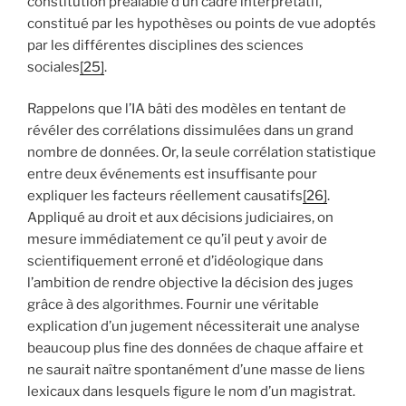
constitution préalable d’un cadre interprétatif,
constitué par les hypothèses ou points de vue adoptés
par les différentes disciplines des sciences
sociales
[25]
.
Rappelons que l’IA bâti des modèles en tentant de
révéler des corrélations dissimulées dans un grand
nombre de données. Or, la seule corrélation statistique
entre deux événements est insuffisante pour
expliquer les facteurs réellement causatifs
[26]
.
Appliqué au droit et aux décisions judiciaires, on
mesure immédiatement ce qu’il peut y avoir de
scientifiquement erroné et d’idéologique dans
l’ambition de rendre objective la décision des juges
grâce à des algorithmes. Fournir une véritable
explication d’un jugement nécessiterait une analyse
beaucoup plus fine des données de chaque affaire et
ne saurait naître spontanément d’une masse de liens
lexicaux dans lesquels figure le nom d’un magistrat.