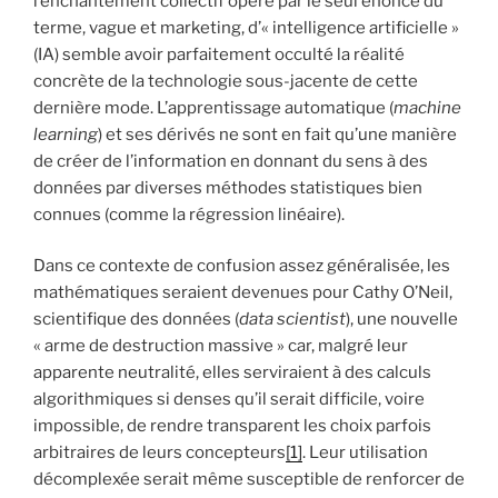
l’enchantement collectif opéré par le seul énoncé du
terme, vague et marketing, d’« intelligence artificielle »
(IA) semble avoir parfaitement occulté la réalité
concrète de la technologie sous-jacente de cette
dernière mode. L’apprentissage automatique (
machine
learning
) et ses dérivés ne sont en fait qu’une manière
de créer de l’information en donnant du sens à des
données par diverses méthodes statistiques bien
connues (comme la régression linéaire).
Dans ce contexte de confusion assez généralisée, les
mathématiques seraient devenues pour Cathy O’Neil,
scientifique des données (
data scientist
), une nouvelle
« arme de destruction massive » car, malgré leur
apparente neutralité, elles serviraient à des calculs
algorithmiques si denses qu’il serait difficile, voire
impossible, de rendre transparent les choix parfois
arbitraires de leurs concepteurs
[1]
. Leur utilisation
décomplexée serait même susceptible de renforcer de