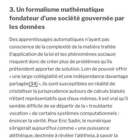
3. Un formalisme mathématique
fondateur d’une société gouvernée par
les données
Des apprentissages automatiques n’ayant pas
conscience de la complexité de la matière traitée
(l’application de la loi et les phénomènes sociaux)
risquent donc de créer plus de problèmes qu’ils
prétendent apporter de solution. Loin de pouvoir offrir
« une large collégialité et une indépendance davantage
partagée
[34]
», ils sont susceptibles en réalité de
cristalliser la jurisprudence autours de calculs biaisés
n’étant représentatifs que d’eux-mêmes. Il est vrai qu’il
semble difficile de se départir de la « troublante
vocation » de certains systèmes computationnels :
énoncer la vérité. Pour Eric Sadin, le numérique
s’érigerait aujourd’hui comme « une puissance
alèthéique, destinée à révéler l’alètheia, à savoir la