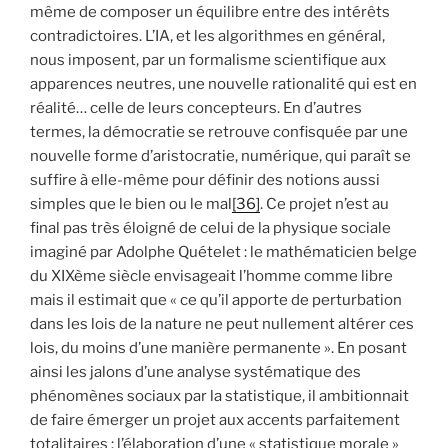
même de composer un équilibre entre des intérêts
contradictoires. L’IA, et les algorithmes en général,
nous imposent, par un formalisme scientifique aux
apparences neutres, une nouvelle rationalité qui est en
réalité… celle de leurs concepteurs. En d’autres
termes, la démocratie se retrouve confisquée par une
nouvelle forme d’aristocratie, numérique, qui paraît se
suffire à elle-même pour définir des notions aussi
simples que le bien ou le mal
[36]
. Ce projet n’est au
final pas très éloigné de celui de la physique sociale
imaginé par Adolphe Quételet : le mathématicien belge
du XIXème siècle envisageait l’homme comme libre
mais il estimait que « ce qu’il apporte de perturbation
dans les lois de la nature ne peut nullement altérer ces
lois, du moins d’une manière permanente ». En posant
ainsi les jalons d’une analyse systématique des
phénomènes sociaux par la statistique, il ambitionnait
de faire émerger un projet aux accents parfaitement
totalitaires : l’élaboration d’une « statistique morale »