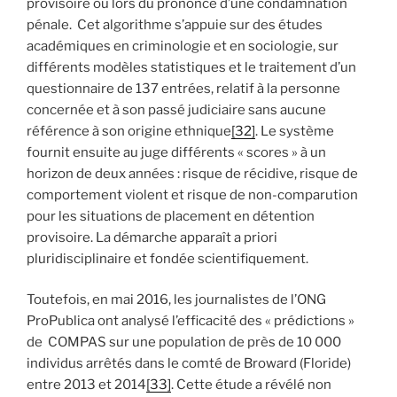
provisoire ou lors du prononcé d’une condamnation
pénale. Cet algorithme s’appuie sur des études
académiques en criminologie et en sociologie, sur
différents modèles statistiques et le traitement d’un
questionnaire de 137 entrées, relatif à la personne
concernée et à son passé judiciaire sans aucune
référence à son origine ethnique
[32]
. Le système
fournit ensuite au juge différents « scores » à un
horizon de deux années : risque de récidive, risque de
comportement violent et risque de non-comparution
pour les situations de placement en détention
provisoire. La démarche apparaît a priori
pluridisciplinaire et fondée scientifiquement.
Toutefois, en mai 2016, les journalistes de l’ONG
ProPublica ont analysé l’efficacité des « prédictions »
de COMPAS sur une population de près de 10 000
individus arrêtés dans le comté de Broward (Floride)
entre 2013 et 2014
[33]
. Cette étude a révélé non