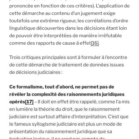
prononcée en fonction de ces critères). L’application de
cette démarche au contenu d’un jugement exige
toutefois une extrême rigueur, les corrélations d’ordre
linguistique découvertes dans les décisions étant loin
de pouvoir être interprétées de manière irréfutable
comme des rapports de cause à effet
[16]
.
Trois critiques principales sont à formuler à l’encontre
de cette démarche de traitement de données issues
de décisions judiciaires :
Ce formalisme, tout d’abord, ne permet pas de
révéler la complexité des raisonnements juridiques
opérés
[17]
– Il doit en effet être rappelé, comme l’a mis
en lumière la théorie du droit, que le raisonnement
judiciaire est surtout affaire d’interprétation. C’est que
le fameux syllogisme judiciaire est plus un mode de
présentation du raisonnement juridique que sa
traduction logique, il ne rend pas compte de