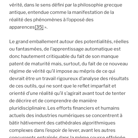
vérité, dans le sens défini par la philosophie grecque
antique, entendue comme la manifestation de la
réalité des phénomènes à l’opposé des
apparences
[35]
».
Le grand emballement autour des potentialités, réelles
ou fantasmées, de l’apprentissage automatique est
donc hautement critiquable du fait de son manque
patent de maturité mais, surtout, du fait de ce nouveau
régime de vérité qu’il impose au mépris de ce qui
devrait être un travail rigoureux d’analyse des résultats
de ces outils, qui ne sont que le reflet imparfait et
orienté d’une réalité qu’il s’agirait avant tout de tenter
de décrire et de comprendre de manière
pluridisciplinaire. Les efforts financiers et humains
actuels des industries numériques se concentrent à
bâtir hâtivement des cathédrales algorithmiques
complexes dans l’espoir de lever, avant les autres
concurrents entraînés dans la même course effrénée,