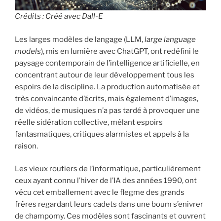
Crédits : Créé avec Dall-E
Les larges modèles de langage (LLM,
large language
models
), mis en lumière avec ChatGPT, ont redéfini le
paysage contemporain de l’intelligence artificielle, en
concentrant autour de leur développement tous les
espoirs de la discipline. La production automatisée et
très convaincante d’écrits, mais également d’images,
de vidéos, de musiques n’a pas tardé à provoquer une
réelle sidération collective, mêlant espoirs
fantasmatiques, critiques alarmistes et appels à la
raison.
Les vieux routiers de l’informatique, particulièrement
ceux ayant connu l’hiver de l’IA des années 1990, ont
vécu cet emballement avec le flegme des grands
frères regardant leurs cadets dans une boum s’enivrer
de champomy. Ces modèles sont fascinants et ouvrent